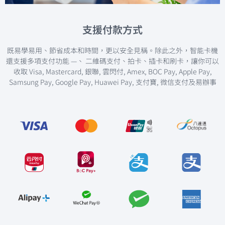
智能卡
機方案
支援付款方式
既易學易用、節省成本和時間，更以安全見稱。除此之外，智能卡機
為你節省成本的
智能卡機
還支援多項支付功能 —、 二維碼支付、拍卡、插卡和刷卡，讓你可以
收取
Visa, Mastercard, 銀聯, 雲閃付, Amex, BOC Pay, Apple Pay,
Samsung Pay, Google Pay, Huawei Pay, 支付寶, 微信支付及易辦事