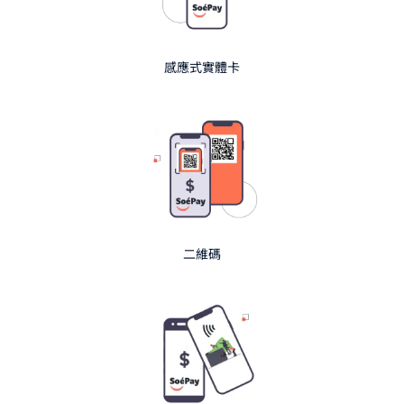
感應式實體卡
二維碼