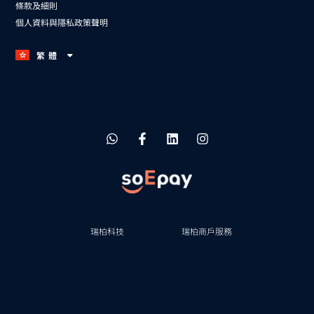
條款及細則
個人資料與隱私政策聲明
繁體
ENG
瑞柏科技
瑞柏商戶服務