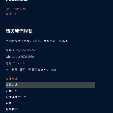
MARS 商戶系統
支援中心
請與我們聯繫
香港九龍太子道東712號友邦九龍金融中心26樓
電郵:
info@soepay.com
Whatsapp: 5506 9960
電話: 2319 2685
辦工時間: 星期一至星期五 09:00 - 18:00
立即申請!
收款方式
方案
設備 & 配件
收費
聯絡我們