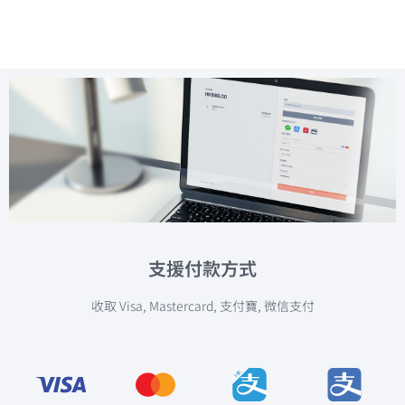
線上支付服
務方案
支援付款方式
收取
Visa, Mastercard, 支付寶, 微信支付
為網店和應用程式 APP
提供即時收款