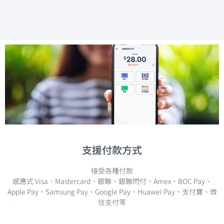
手機收
款方案
支援付款方式
接受各種付款
隨時隨地
以「你」想方式
感應式 Visa、Mastercard、銀聯、銀聯閃付、Amex、BOC Pay、
收款
Apple Pay、Samsung Pay、Google Pay、Huawei Pay、支付寶、微
信支付等